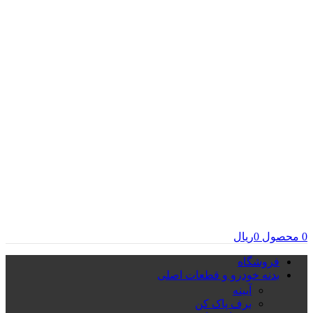
0
محصول
0
ریال
فروشگاه
بدنه خودرو و قطعات اصلی
آیینه
برف پاک کن