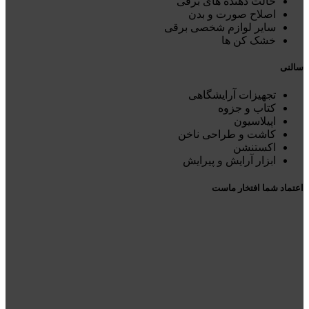
حالت دهنده های برقی
اصلاح صورت و بدن
سایر لوازم شخصی برقی
خشک کن ها
سالنی
تجهیزات آرایشگاهی
کتاب و جزوه
اپیلاسیون
کاشت و طراحی ناخن
اکستنشن
ابزار آرایش و پیرایش
اعتماد شما افتخار ماست