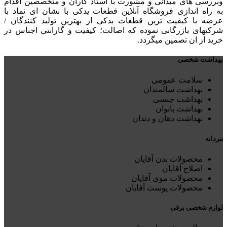
وبررسی های میدانی و مشورت با استاد کاران و متخصصین اقدام
به راه اندازی فروشگاه آنلاین قطعات یدکی با نشان ای نماد با
عرضه با کیفیت ترین قطعات یدکی از بهترین تولید کنندگان /
شرکتهای بازرگانی نموده که اصالت؛ کیفیت و گارانتی اجناس در
خرید از ان تصمین میگردد.
بهداشت شخصی
سلامت عمومی
بهداشت سالمندان
بهداشت جنسی
بهداشت بانوان
بهداشت دهان و دندان
مردانه
محصولات بدن آقایان
اصلاح آقایان
محصولات موی آقایان
محصولات پوست آقایان
لوازم شخصی برقی