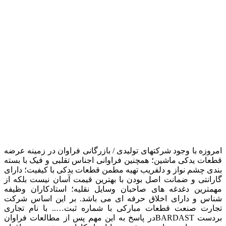
امروزه با وجود شرکتهای تولیدی / بازرگانی فراوان در زمینه عرضه
قطعات یدکی ماشین؛ همچنین فراوانی اجناس تقلبی و فیک با بسته
بندی چشم نواز و دلفریب تهیه مطمن قطعات یدکی با کیفیت؛ دارای
گارانتی و ضمانت اصل بودن با بهترین قیمت آسان نیست بلکه از
مهمترین دغدغه های صاحبان وسایل نقلیه؛ استادکاران وظیفه
شناس و دارای اخلاق حرفه ای می باشد. بر این اساس شرکت
تجارت صنعت قطعات مبارکی با شماره ثبت….. با نام تجاری
بردست BARDASTدر پاسخ به این مهم پس از مطالعات فراوان