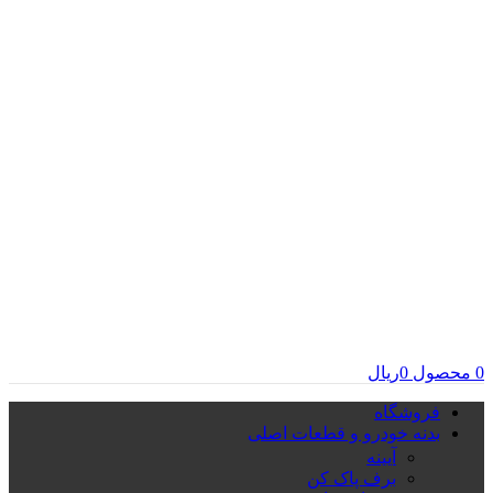
0
محصول
0
ریال
فروشگاه
بدنه خودرو و قطعات اصلی
آیینه
برف پاک کن