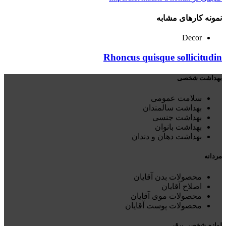
نمونه کارهای مشابه
Decor
Rhoncus quisque sollicitudin
بهداشت شخصی
سلامت عمومی
بهداشت سالمندان
بهداشت جنسی
بهداشت بانوان
بهداشت دهان و دندان
مردانه
محصولات بدن آقایان
اصلاح آقایان
محصولات موی آقایان
محصولات پوست آقایان
لوازم شخصی برقی