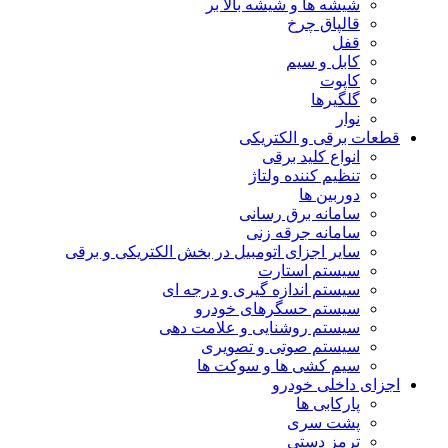
شیشه ها و شیشه بالا بر
قالپاق چرخ
قفل
کابل و سیم
کاپوت
گلگیرها
نوار
قطعات برقی و الکتریکی
انواع کلید برقی
تنظیم کننده ولتاژ
دوربین ها
سامانه برق رسانی
سامانه جرقه زنی
سایر اجزای اتومبیل در بخش الکتریکی و برقی
سیستم استارت
سیستم اندازه گیری و درجه ای
سیستم حسگرهای خودرو
سیستم روشنایی و علامت دهی
سیستم صوتی و تصویری
سیم کشی ها و سوکت ها
اجزای داخلی خودرو
پارکابی ها
پشت سری
ترمز دستی