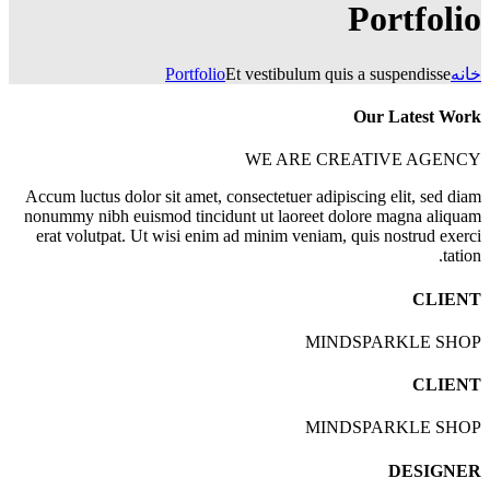
Portfolio
خانه
Et vestibulum quis a suspendisse
Portfolio
Our Latest Work
WE ARE CREATIVE AGENCY
Accum luctus dolor sit amet, consectetuer adipiscing elit, sed diam
nonummy nibh euismod tincidunt ut laoreet dolore magna aliquam
erat volutpat. Ut wisi enim ad minim veniam, quis nostrud exerci
tation.
CLIENT
MINDSPARKLE SHOP
CLIENT
MINDSPARKLE SHOP
DESIGNER