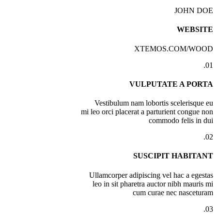
JOHN DOE
WEBSITE
XTEMOS.COM/WOOD
01.
VULPUTATE A PORTA
Vestibulum nam lobortis scelerisque eu
mi leo orci placerat a parturient congue non
commodo felis in dui
02.
SUSCIPIT HABITANT
Ullamcorper adipiscing vel hac a egestas
leo in sit pharetra auctor nibh mauris mi
cum curae nec nasceturam
03.