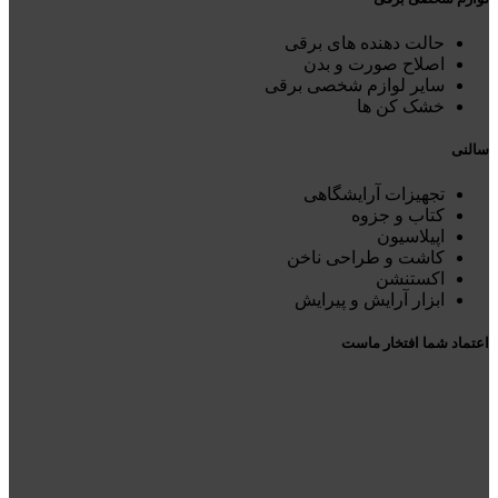
حالت دهنده های برقی
اصلاح صورت و بدن
سایر لوازم شخصی برقی
خشک کن ها
سالنی
تجهیزات آرایشگاهی
کتاب و جزوه
اپیلاسیون
کاشت و طراحی ناخن
اکستنشن
ابزار آرایش و پیرایش
اعتماد شما افتخار ماست