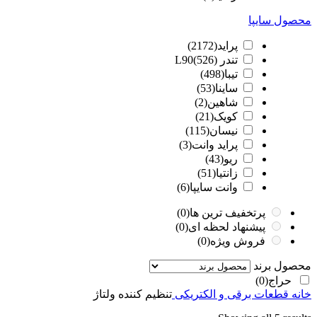
محصول سایپا
پراید
(2172)
تندر L90
(526)
تیبا
(498)
ساینا
(53)
شاهین
(2)
کویک
(21)
نیسان
(115)
پراید وانت
(3)
ریو
(43)
زانتیا
(51)
وانت سایپا
(6)
پرتخفیف ترین ها
(0)
پیشنهاد لحظه ای
(0)
فروش ویژه
(0)
محصول برند
حراج
(0)
خانه
قطعات برقی و الکتریکی
تنظیم کننده ولتاژ