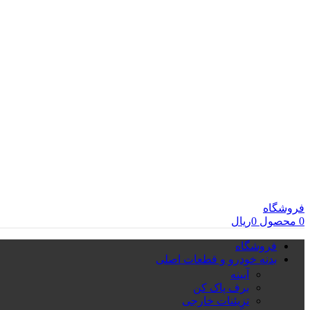
فروشگاه
0
محصول
0
ریال
فروشگاه
بدنه خودرو و قطعات اصلی
آیینه
برف پاک کن
تزِیئنات خارجی