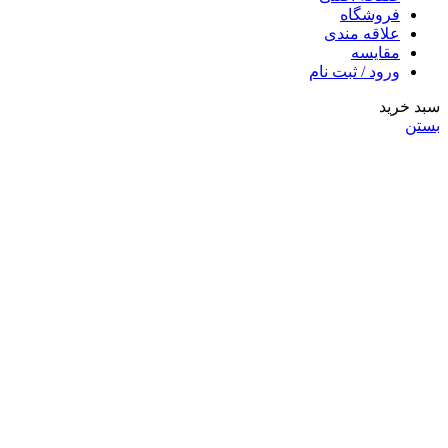
فروشگاه
علاقه مندی
مقایسه
ورود / ثبت نام
سبد خرید
بستن