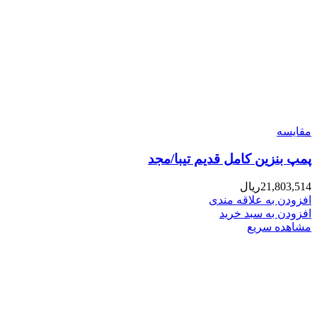
مقایسه
پمپ بنزین کامل قدیم تیبا/مجد
21,803,514
ریال
افزودن به علاقه مندی
افزودن به سبد خرید
مشاهده سریع