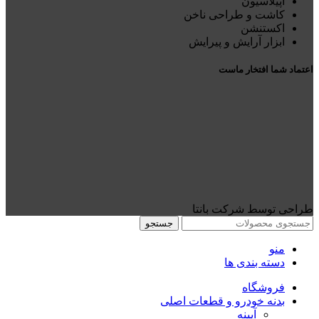
اپیلاسیون
کاشت و طراحی ناخن
اکستنشن
ابزار آرایش و پیرایش
اعتماد شما افتخار ماست
طراحی توسط شرکت بانتا
جستجو
منو
دسته بندی ها
فروشگاه
بدنه خودرو و قطعات اصلی
آیینه