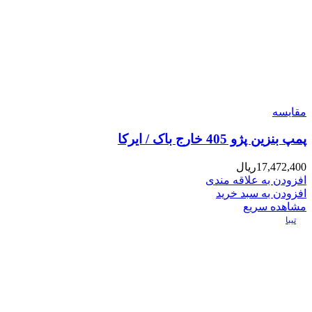
مقایسه
پمپ بنزین پژو 405 خارج باک / ایرکا
17,472,400
ریال
افزودن به علاقه مندی
افزودن به سبد خرید
مشاهده سریع
تیبا