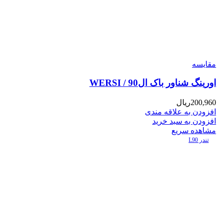
مقایسه
اورینگ شناور باک ال90 / WERSI
200,960
ریال
افزودن به علاقه مندی
افزودن به سبد خرید
مشاهده سریع
تندر L90