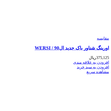
مقایسه
اورینگ شناور باک جدید ال90 / WERSI
375,125
ریال
افزودن به علاقه مندی
افزودن به سبد خرید
مشاهده سریع