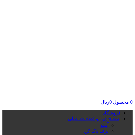
0
محصول
0
ریال
فروشگاه
بدنه خودرو و قطعات اصلی
آیینه
برف پاک کن