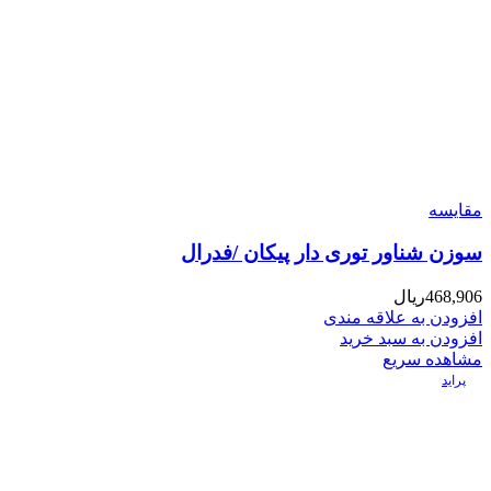
مقایسه
سوزن شناور توری دار پیکان /فدرال
468,906
ریال
افزودن به علاقه مندی
افزودن به سبد خرید
مشاهده سریع
پراید