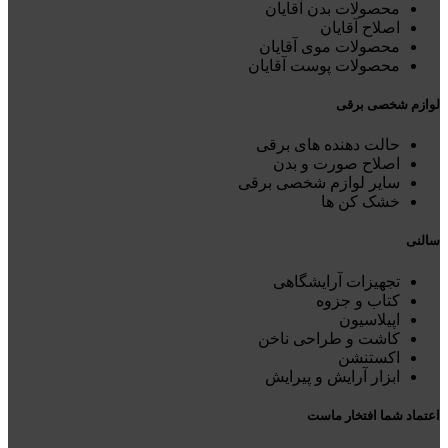
محصولات بدن آقایان
اصلاح آقایان
محصولات موی آقایان
محصولات پوست آقایان
لوازم شخصی برقی
حالت دهنده های برقی
اصلاح صورت و بدن
سایر لوازم شخصی برقی
خشک کن ها
سالنی
تجهیزات آرایشگاهی
کتاب و جزوه
اپیلاسیون
کاشت و طراحی ناخن
اکستنشن
ابزار آرایش و پیرایش
اعتماد شما افتخار ماست