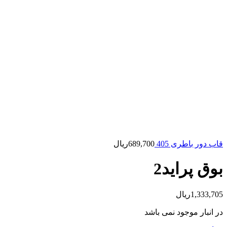
قاب دور باطری 405
689,700
ریال
بوق پراید2
1,333,705
ریال
در انبار موجود نمی باشد