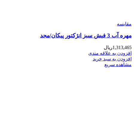
مقایسه
مهره آب 3 فیش سبز انژکتور پیکان/مجد
1,313,465
ریال
افزودن به علاقه مندی
افزودن به سبد خرید
مشاهده سریع