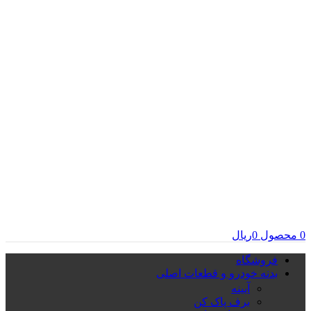
0
محصول
0
ریال
فروشگاه
بدنه خودرو و قطعات اصلی
آیینه
برف پاک کن