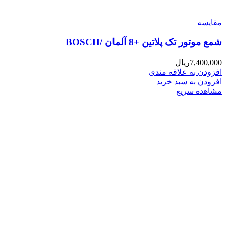
مقایسه
شمع موتور تک پلاتین +8 آلمان /BOSCH
7,400,000
ریال
افزودن به علاقه مندی
افزودن به سبد خرید
مشاهده سریع