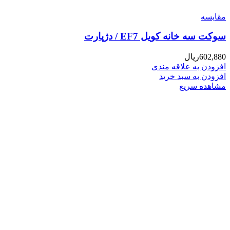
مقایسه
سوکت سه خانه کویل EF7 / دژپارت
602,880
ریال
افزودن به علاقه مندی
افزودن به سبد خرید
مشاهده سریع