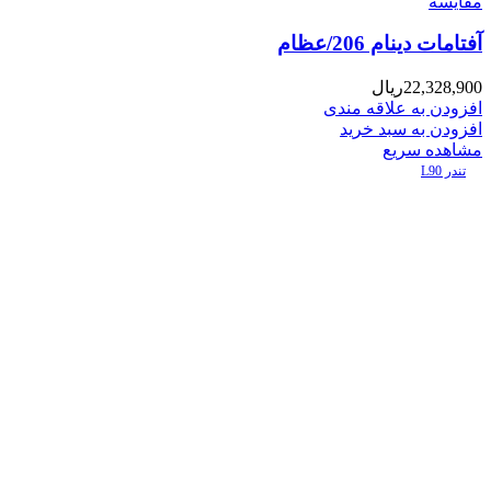
مقایسه
آفتامات دینام 206/عظام
22,328,900
ریال
افزودن به علاقه مندی
افزودن به سبد خرید
مشاهده سریع
تندر L90