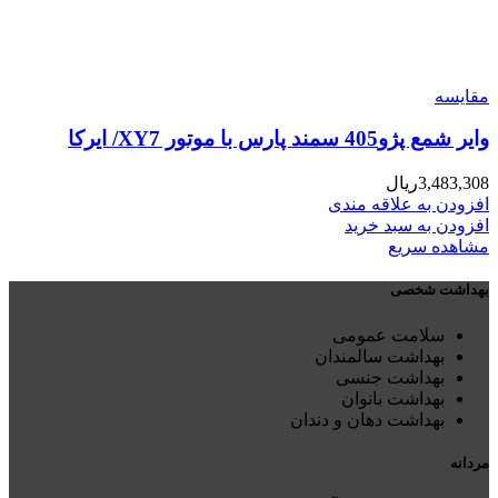
مقایسه
وایر شمع پژو405 سمند پارس با موتور XY7/ ایرکا
3,483,308
ریال
افزودن به علاقه مندی
افزودن به سبد خرید
مشاهده سریع
بهداشت شخصی
سلامت عمومی
بهداشت سالمندان
بهداشت جنسی
بهداشت بانوان
بهداشت دهان و دندان
مردانه