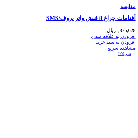
مقایسه
آفتامات چراغ 8 فیش واتر پروف/SMS
1,875,628
ریال
افزودن به علاقه مندی
افزودن به سبد خرید
مشاهده سریع
تندر L90