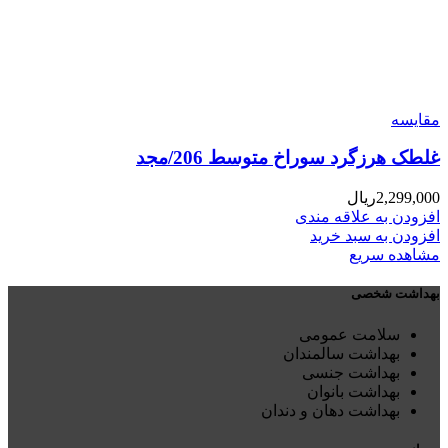
مقایسه
غلطک هرزگرد سوراخ متوسط 206/مجد
2,299,000
ریال
افزودن به علاقه مندی
افزودن به سبد خرید
مشاهده سریع
بهداشت شخصی
سلامت عمومی
بهداشت سالمندان
بهداشت جنسی
بهداشت بانوان
بهداشت دهان و دندان