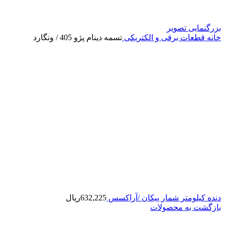
بزرگنمایی تصویر
خانه
قطعات برقی و الکتریکی
تسمه دینام پژو 405 / ونگارد
دنده کیلومتر شمار پیکان /آراکسس
632,225
ریال
بازگشت به محصولات