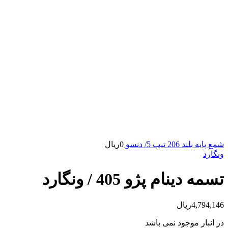
شمع پایه بلند 206 تیپ 5/ دنسو
0
ریال
ونگارد
تسمه دینام پژو 405 / ونگارد
4,794,146
ریال
در انبار موجود نمی باشد