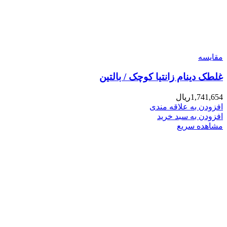
مقایسه
غلطک دینام زانتیا کوچک / بالتین
1,741,654
ریال
افزودن به علاقه مندی
افزودن به سبد خرید
مشاهده سریع