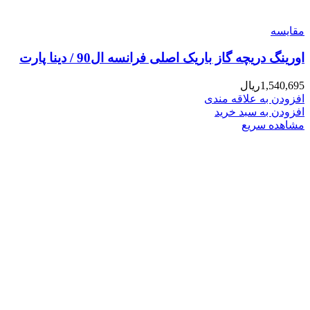
مقایسه
اورینگ دریچه گاز باریک اصلی فرانسه ال90 / دینا پارت
1,540,695
ریال
افزودن به علاقه مندی
افزودن به سبد خرید
مشاهده سریع