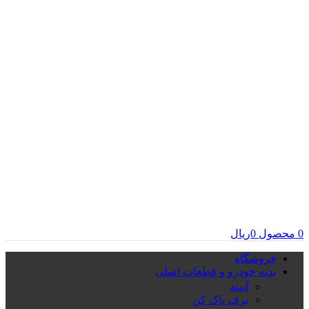
0
محصول
0
ریال
فروشگاه
بدنه خودرو و قطعات اصلی
آیینه
برف پاک کن