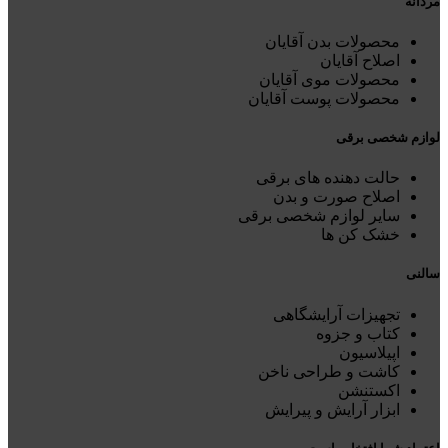
مردانه
محصولات بدن آقایان
اصلاح آقایان
محصولات موی آقایان
محصولات پوست آقایان
لوازم شخصی برقی
حالت دهنده های برقی
اصلاح صورت و بدن
سایر لوازم شخصی برقی
خشک کن ها
سالنی
تجهیزات آرایشگاهی
کتاب و جزوه
اپیلاسیون
کاشت و طراحی ناخن
اکستنشن
ابزار آرایش و پیرایش