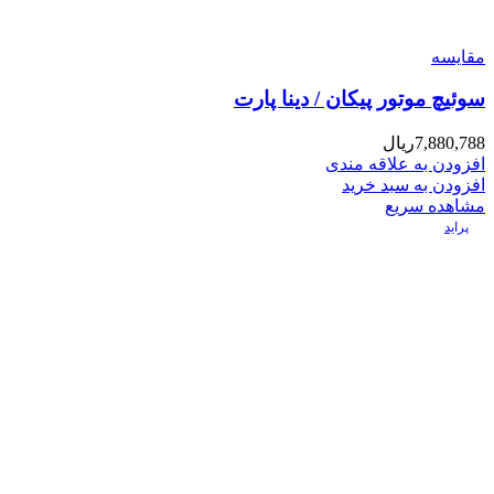
مقایسه
سوئیچ موتور پیکان / دینا پارت
7,880,788
ریال
افزودن به علاقه مندی
افزودن به سبد خرید
مشاهده سریع
پراید