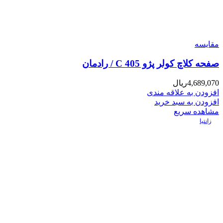
مقایسه
صفحه کلاچ کولر پژو 405 C / رادمان
4,689,070
ریال
افزودن به علاقه مندی
افزودن به سبد خرید
مشاهده سریع
زانتیا