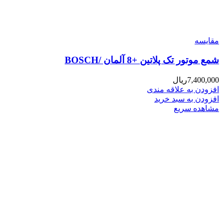
مقایسه
شمع موتور تک پلاتین +8 آلمان /BOSCH
7,400,000
ریال
افزودن به علاقه مندی
افزودن به سبد خرید
مشاهده سریع