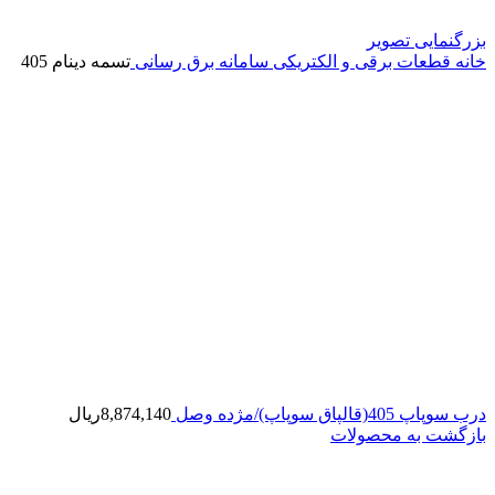
بزرگنمایی تصویر
خانه
قطعات برقی و الکتریکی
سامانه برق رسانی
تسمه دینام 405
درب سوپاپ 405(قالپاق سوپاپ)/مژده وصل
8,874,140
ریال
بازگشت به محصولات