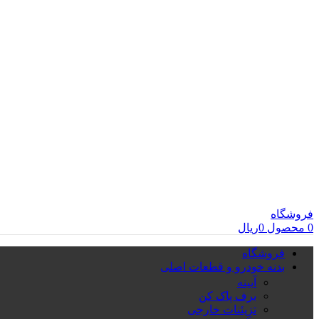
فروشگاه
0
محصول
0
ریال
فروشگاه
بدنه خودرو و قطعات اصلی
آیینه
برف پاک کن
تزِیئنات خارجی