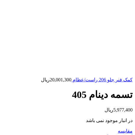
کمک فنر جلو 206 راست/عظام
20,001,300
ریال
تسمه دینام 405
5,977,400
ریال
در انبار موجود نمی باشد
مقایسه