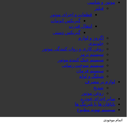
موتور و شاسی
فیلتر
قطعات و اجزای موتور
گیربکس اتومات
انتقال قدرت
گیربکس دستی
اگزوز و لوازم
جلوبندی
روغن کاری و روان کنندگی موتور
سیستم ترمز
سیستم خنک کننده موتور
سیستم سوخت رسانی
سیستم فرمان
شیلنگ و لوله
لوازم پر مصرف
ضدیخ
روغن موتور
سایر اجزای خودرو
یاتاقان ها یا بلبرینگ ها
سیستم تهویه مطبوع
اتمام موجودی