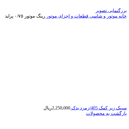
بزرگنمایی تصویر
خانه
موتور و شاسی
قطعات و اجزای موتور
رینگ موتور ٠/٧٥ پراید
سیبک زیر کمک 405/زمرد یدک
2,250,000
ریال
بازگشت به محصولات