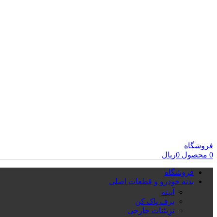
فروشگاه
0
محصول
0
ریال
فروشگاه
بدنه خودرو و قطعات اصلی
آیینه
برف پاک کن
تزِیئنات خارجی