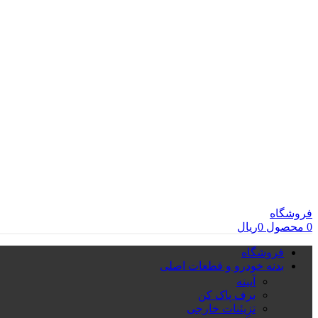
فروشگاه
0
محصول
0
ریال
فروشگاه
بدنه خودرو و قطعات اصلی
آیینه
برف پاک کن
تزِیئنات خارجی