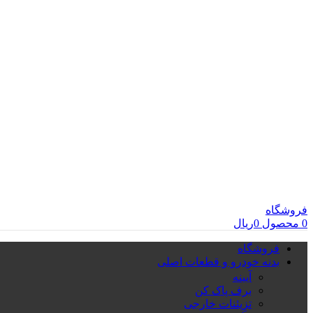
فروشگاه
0
محصول
0
ریال
فروشگاه
بدنه خودرو و قطعات اصلی
آیینه
برف پاک کن
تزِیئنات خارجی