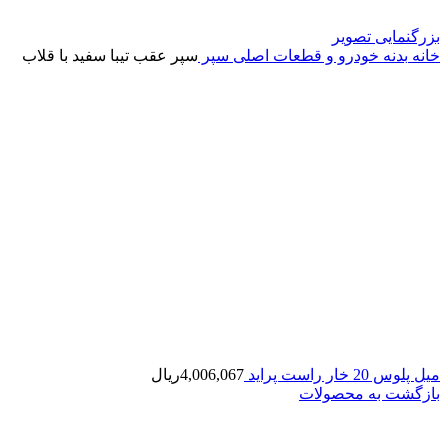
بزرگنمایی تصویر
خانه
بدنه خودرو و قطعات اصلی
سپر
سپر عقب تیبا سفید با قلاب
میل پلوس 20 خار راست پراید
4,006,067
ریال
بازگشت به محصولات