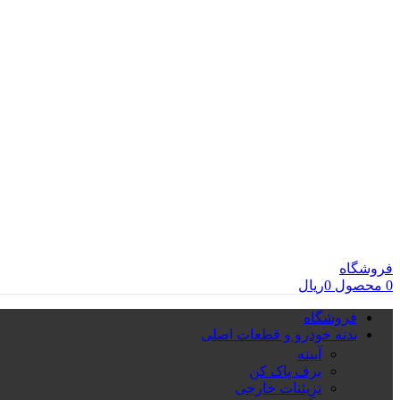
فروشگاه
0
محصول
0
ریال
فروشگاه
بدنه خودرو و قطعات اصلی
آیینه
برف پاک کن
تزِیئنات خارجی