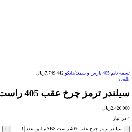
تسمه تایم 405 پارس و سمند/دایکو
7,749,442
ریال
بالتین
سیلندر ترمز چرخ عقب 405 راست ABS/بالتین
2,420,000
ریال
4 در انبار
سیلندر ترمز چرخ عقب 405 راست ABS/بالتین عدد