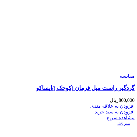
مقایسه
گردگیر راست میل فرمان (کوچک )/ایساکو
800,000
ریال
افزودن به علاقه مندی
افزودن به سبد خرید
مشاهده سریع
تندر L90