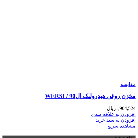
مقایسه
مخزن روغن هیدرولیک ال90 / WERSI
1,904,524
ریال
افزودن به علاقه مندی
افزودن به سبد خرید
مشاهده سریع
بهداشت شخصی