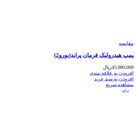
مقایسه
پمپ هیدرولیک فرمان پراید(یورو2)
45,980,000
ریال
افزودن به علاقه مندی
افزودن به سبد خرید
مشاهده سریع
پراید