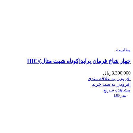
مقایسه
چهار شاخ فرمان پراید(کوتاه شیت متال)/HIC
3,300,000
ریال
افزودن به علاقه مندی
افزودن به سبد خرید
مشاهده سریع
تندر L90