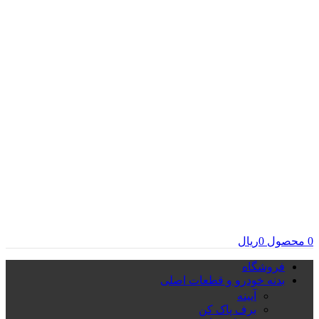
0
محصول
0
ریال
فروشگاه
بدنه خودرو و قطعات اصلی
آیینه
برف پاک کن