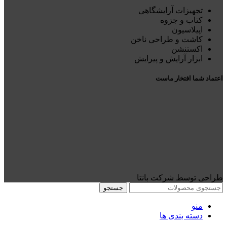
تجهیزات آرایشگاهی
کتاب و جزوه
اپیلاسیون
کاشت و طراحی ناخن
اکستنشن
ابزار آرایش و پیرایش
اعتماد شما افتخار ماست
طراحی توسط شرکت بانتا
جستجو
منو
دسته بندی ها