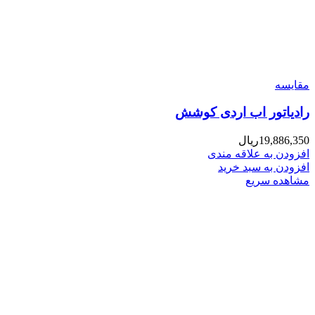
مقایسه
رادیاتور اب اردی کوشش
19,886,350
ریال
افزودن به علاقه مندی
افزودن به سبد خرید
مشاهده سریع