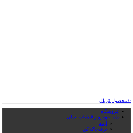
0
محصول
0
ریال
فروشگاه
بدنه خودرو و قطعات اصلی
آیینه
برف پاک کن