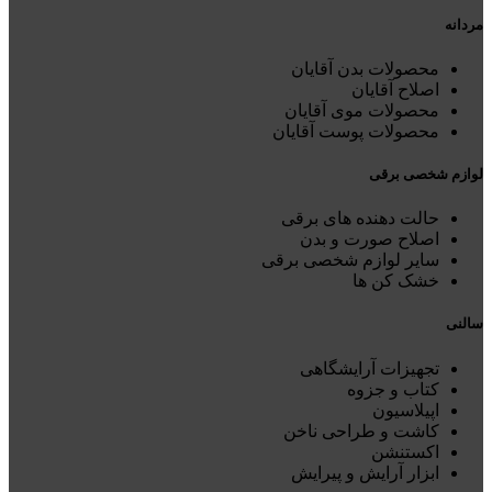
مردانه
محصولات بدن آقایان
اصلاح آقایان
محصولات موی آقایان
محصولات پوست آقایان
لوازم شخصی برقی
حالت دهنده های برقی
اصلاح صورت و بدن
سایر لوازم شخصی برقی
خشک کن ها
سالنی
تجهیزات آرایشگاهی
کتاب و جزوه
اپیلاسیون
کاشت و طراحی ناخن
اکستنشن
ابزار آرایش و پیرایش