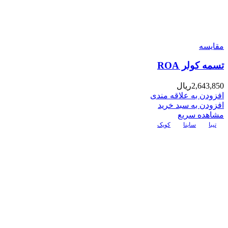
مقایسه
تسمه کولر ROA
2,643,850
ریال
افزودن به علاقه مندی
افزودن به سبد خرید
مشاهده سریع
تیبا
ساینا
کویک