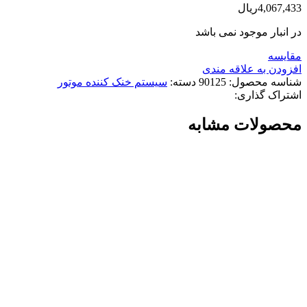
4,067,433
ریال
در انبار موجود نمی باشد
مقایسه
افزودن به علاقه مندی
شناسه محصول:
90125
دسته:
سیستم خنک کننده موتور
اشتراک گذاری:
محصولات مشابه