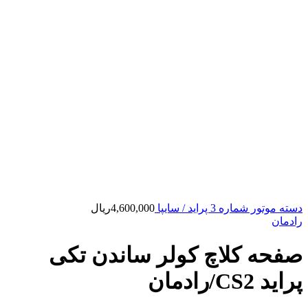
دسته موتور شماره 3 پراید / سایپا
4,600,000
ریال
رادمان
صفحه کلاچ کولر ساندن تکی
پراید CS2/رادمان