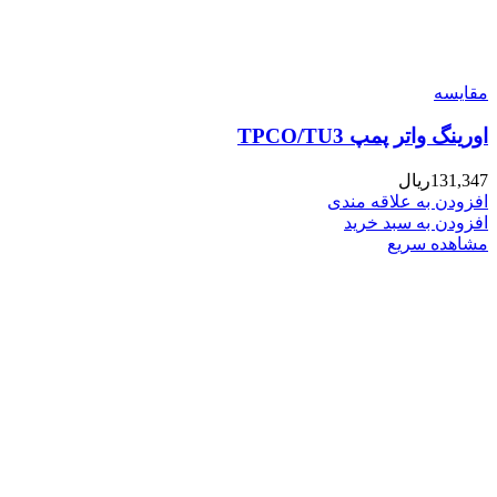
مقایسه
اورینگ واتر پمپ TPCO/TU3
131,347
ریال
افزودن به علاقه مندی
افزودن به سبد خرید
مشاهده سریع