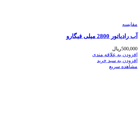
مقایسه
آب رادیاتور 2800 میلی فیگارو
500,000
ریال
افزودن به علاقه مندی
افزودن به سبد خرید
مشاهده سریع