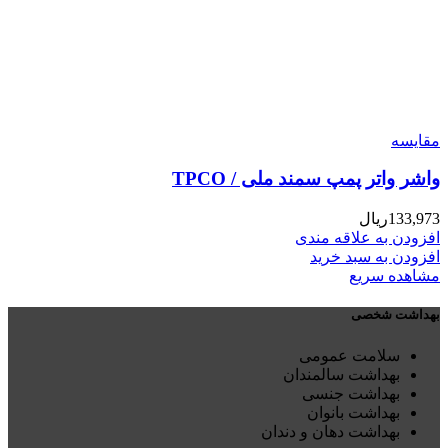
مقایسه
واشر واتر پمپ سمند ملی / TPCO
133,973
ریال
افزودن به علاقه مندی
افزودن به سبد خرید
مشاهده سریع
بهداشت شخصی
سلامت عمومی
بهداشت سالمندان
بهداشت جنسی
بهداشت بانوان
بهداشت دهان و دندان