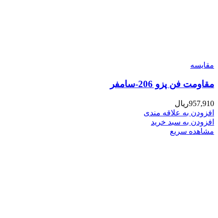
مقایسه
مقاومت فن پزو 206-سامفر
957,910
ریال
افزودن به علاقه مندی
افزودن به سبد خرید
مشاهده سریع