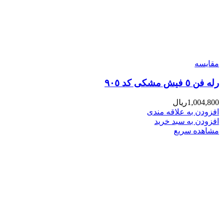
مقایسه
رله فن ٥ فیش مشکى کد ٩٠٥
1,004,800
ریال
افزودن به علاقه مندی
افزودن به سبد خرید
مشاهده سریع