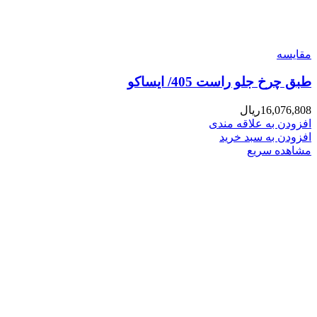
مقایسه
طبق چرخ جلو راست 405/ ایساکو
16,076,808
ریال
افزودن به علاقه مندی
افزودن به سبد خرید
مشاهده سریع