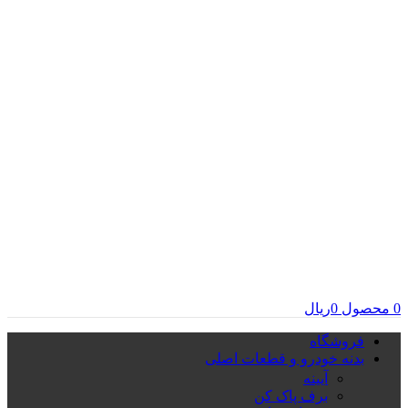
0
محصول
0
ریال
فروشگاه
بدنه خودرو و قطعات اصلی
آیینه
برف پاک کن