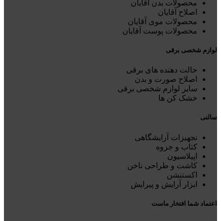
محصولات بدن آقایان
اصلاح آقایان
محصولات موی آقایان
محصولات پوست آقایان
لوازم شخصی برقی
حالت دهنده های برقی
اصلاح صورت و بدن
سایر لوازم شخصی برقی
خشک کن ها
سالنی
تجهیزات آرایشگاهی
کتاب و جزوه
اپیلاسیون
کاشت و طراحی ناخن
اکستنشن
ابزار آرایش و پیرایش
اعتماد شما افتخار ماست