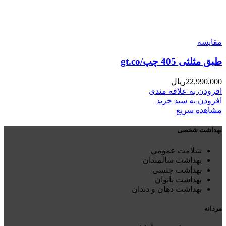
مقایسه
طبق مثلثی 405 چپ/gt.co
22,990,000
ریال
افزودن به علاقه مندی
افزودن به سبد خرید
مشاهده سریع
بهداشت شخصی
سلامت عمومی
بهداشت سالمندان
بهداشت جنسی
بهداشت بانوان
بهداشت دهان و دندان
مردانه