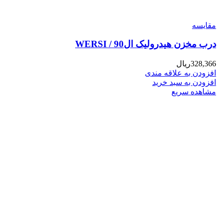
مقایسه
درب مخزن هیدرولیک ال90 / WERSI
328,366
ریال
افزودن به علاقه مندی
افزودن به سبد خرید
مشاهده سریع