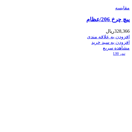
مقایسه
پیچ چرخ 206/عظام
328,366
ریال
افزودن به علاقه مندی
افزودن به سبد خرید
مشاهده سریع
تندر L90