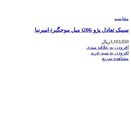
مقایسه
سیبک تعادل پژو 206( میل موجگیر)-امیرنبا
3,103,650
ریال
افزودن به علاقه مندی
افزودن به سبد خرید
مشاهده سریع