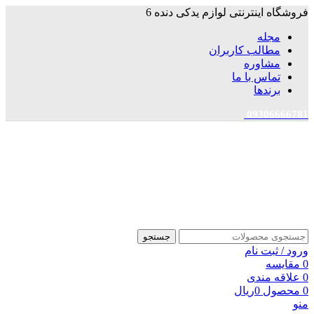
فروشگاه اینترنتی لوازم یدکی دنده 6
مجله
مطالب کاربران
مشاوره
تماس با ما
برندها
09306666781
جستجو
ورود / ثبت نام
0
مقایسه
0
علاقه مندی
0
محصول
0
ریال
منو