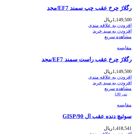
رگلاژ چرخ عقب چپ سمند EF7/مجد
1,149,500
ریال
افزودن به علاقه مندی
افزودن به سبد خرید
مشاهده سریع
مقایسه
رگلاژ چرخ عقب راست سمند EF7/مجد
1,149,500
ریال
افزودن به علاقه مندی
افزودن به سبد خرید
مشاهده سریع
تندر L90
مقایسه
سوئیچ دنده عقب ال 90/GISP
1,418,541
ریال
افزودن به علاقه مندی