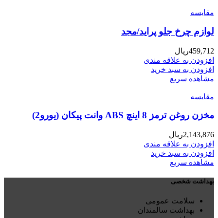
مقایسه
لوازم چرخ جلو پراید/مجد
459,712
ریال
افزودن به علاقه مندی
افزودن به سبد خرید
مشاهده سریع
مقایسه
مخزن روغن ترمز 8 اینچ ABS وانت پیکان (یورو2)
2,143,876
ریال
افزودن به علاقه مندی
افزودن به سبد خرید
مشاهده سریع
بهداشت شخصی
سلامت عمومی
بهداشت سالمندان