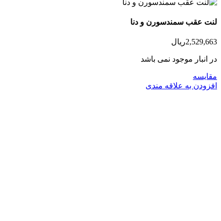
لنت عقب سمندسورن و دنا
2,529,663
ریال
در انبار موجود نمی باشد
مقایسه
افزودن به علاقه مندی