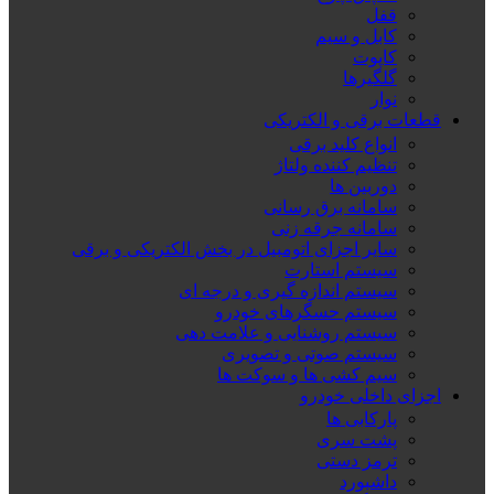
قفل
کابل و سیم
کاپوت
گلگیرها
نوار
قطعات برقی و الکتریکی
انواع کلید برقی
تنظیم کننده ولتاژ
دوربین ها
سامانه برق رسانی
سامانه جرقه زنی
سایر اجزای اتومبیل در بخش الکتریکی و برقی
سیستم استارت
سیستم اندازه گیری و درجه ای
سیستم حسگرهای خودرو
سیستم روشنایی و علامت دهی
سیستم صوتی و تصویری
سیم کشی ها و سوکت ها
اجزای داخلی خودرو
پارکابی ها
پشت سری
ترمز دستی
داشبورد