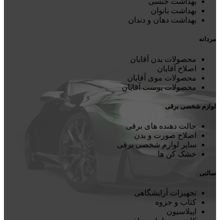
بهداشت جنسی
بهداشت بانوان
بهداشت دهان و دندان
مردانه
محصولات بدن آقایان
اصلاح آقایان
محصولات موی آقایان
محصولات پوست آقایان
لوازم شخصی برقی
حالت دهنده های برقی
اصلاح صورت و بدن
سایر لوازم شخصی برقی
خشک کن ها
سالنی
تجهیزات آرایشگاهی
کتاب و جزوه
اپیلاسیون