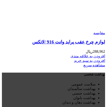
مقایسه
لوازم چرخ عقب پراید وانت 916 /لاتکس
288,962
ریال
افزودن به علاقه مندی
افزودن به سبد خرید
مشاهده سریع
بهداشت شخصی
سلامت عمومی
بهداشت سالمندان
بهداشت جنسی
بهداشت بانوان
بهداشت دهان و دندان