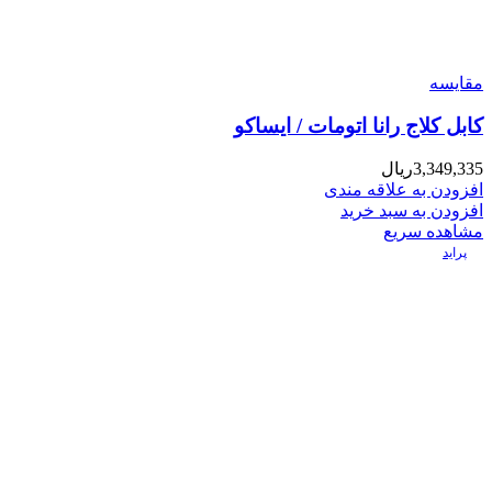
مقایسه
کابل کلاج رانا اتومات / ایساکو
3,349,335
ریال
افزودن به علاقه مندی
افزودن به سبد خرید
مشاهده سریع
پراید