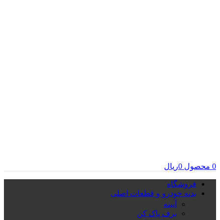
0
محصول
0
ریال
فروشگاه
بدنه خودرو و قطعات اصلی
آیینه
برف پاک کن