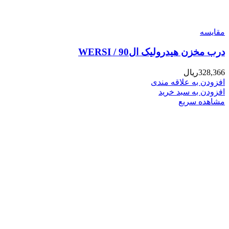
مقایسه
درب مخزن هیدرولیک ال90 / WERSI
328,366
ریال
افزودن به علاقه مندی
افزودن به سبد خرید
مشاهده سریع