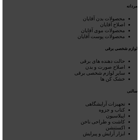
مردانه
محصولات بدن آقایان
اصلاح آقایان
محصولات موی آقایان
محصولات پوست آقایان
لوازم شخصی برقی
حالت دهنده های برقی
اصلاح صورت و بدن
سایر لوازم شخصی برقی
خشک کن ها
سالنی
تجهیزات آرایشگاهی
کتاب و جزوه
اپیلاسیون
کاشت و طراحی ناخن
اکستنشن
ابزار آرایش و پیرایش