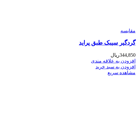
مقایسه
گردگیر سیبک طبق پراید
344,850
ریال
افزودن به علاقه مندی
افزودن به سبد خرید
مشاهده سریع