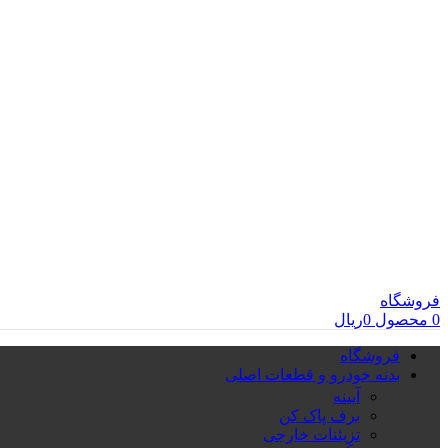
فروشگاه
0
محصول
0
ریال
فروشگاه
بدنه خودرو و قطعات اصلی
آیینه
برف پاک کن
تزِیئنات خارجی