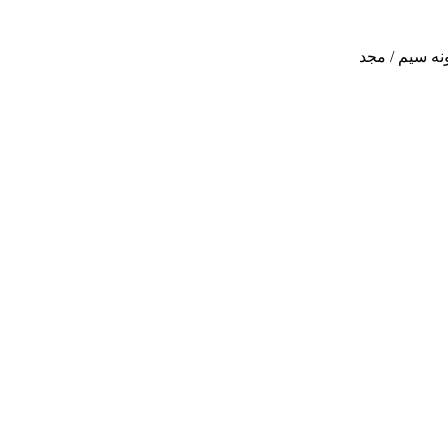
نه سیم / مجد