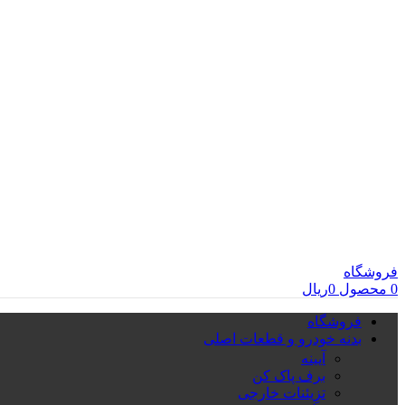
فروشگاه
0
محصول
0
ریال
فروشگاه
بدنه خودرو و قطعات اصلی
آیینه
برف پاک کن
تزِیئنات خارجی