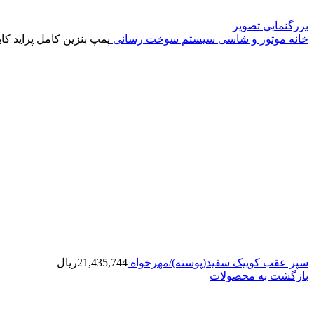
بزرگنمایی تصویر
خانه
موتور و شاسی
سیستم سوخت رسانی
پمپ بنزین کامل پراید کاب
سپر عقب کوییک سفید(پوسته)/مهرخواه
21,435,744
ریال
بازگشت به محصولات