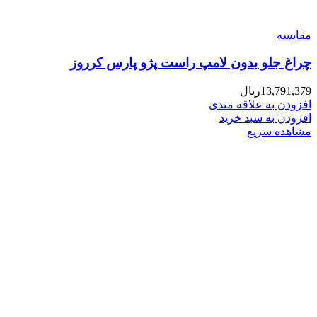
مقایسه
چراغ جلو بدون لامپ راست پژو پارس کرروز
13,791,379
ریال
افزودن به علاقه مندی
افزودن به سبد خرید
مشاهده سریع