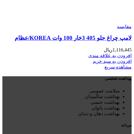
مقایسه
لامپ چراغ جلو 405 3خار 100 وات KOREA/عظام
1,116,445
ریال
افزودن به علاقه مندی
افزودن به سبد خرید
مشاهده سریع
بهداشت شخصی
سلامت عمومی
بهداشت سالمندان
بهداشت جنسی
بهداشت بانوان
بهداشت دهان و دندان
مردانه