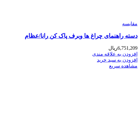
مقایسه
دسته راهنمای چراغ ها وبرف پاک کن رانا/عظام
6,751,209
ریال
افزودن به علاقه مندی
افزودن به سبد خرید
مشاهده سریع