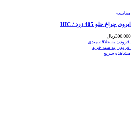
مقایسه
ابروی چراغ جلو 405 زرد / HIC
300,000
ریال
افزودن به علاقه مندی
افزودن به سبد خرید
مشاهده سریع