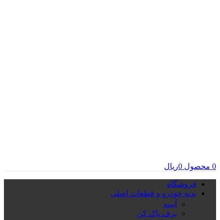
0
محصول
0
ریال
فروشگاه
بدنه خودرو و قطعات اصلی
آیینه
برف پاک کن