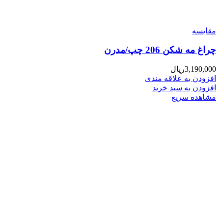
مقایسه
چراغ مه شکن 206 چپ/مدرن
3,190,000
ریال
افزودن به علاقه مندی
افزودن به سبد خرید
مشاهده سریع