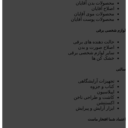
محصولات بدن آقایان
اصلاح آقایان
محصولات موی آقایان
محصولات پوست آقایان
لوازم شخصی برقی
حالت دهنده های برقی
اصلاح صورت و بدن
سایر لوازم شخصی برقی
خشک کن ها
سالنی
تجهیزات آرایشگاهی
کتاب و جزوه
اپیلاسیون
کاشت و طراحی ناخن
اکستنشن
ابزار آرایش و پیرایش
اعتماد شما افتخار ماست