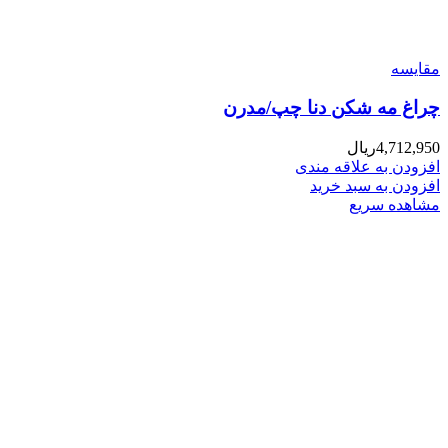
مقایسه
چراغ مه شکن دنا چپ/مدرن
4,712,950
ریال
افزودن به علاقه مندی
افزودن به سبد خرید
مشاهده سریع