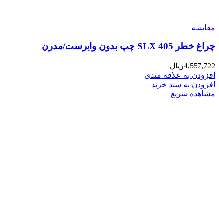
مقایسه
چراغ خطر 405 SLX چپ بدون وایرست/مدرن
4,557,722
ریال
افزودن به علاقه مندی
افزودن به سبد خرید
مشاهده سریع