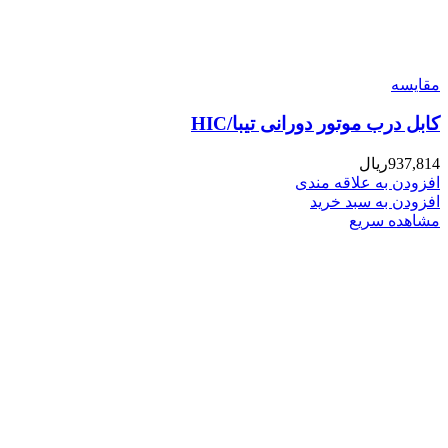
مقایسه
کابل درب موتور دورانی تیبا/HIC
937,814
ریال
افزودن به علاقه مندی
افزودن به سبد خرید
مشاهده سریع