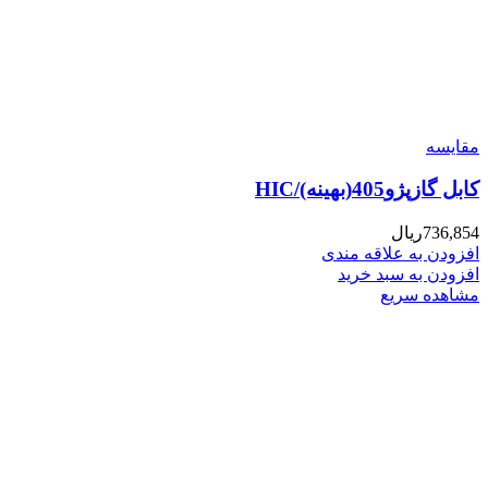
مقایسه
کابل گازپژو405(بهینه)/HIC
736,854
ریال
افزودن به علاقه مندی
افزودن به سبد خرید
مشاهده سریع