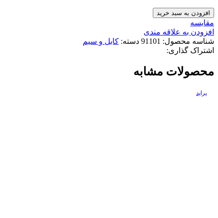
کابل
افزودن به سبد خرید
گاز
مقایسه
405/
افزودن به علاقه مندی
مژده
شناسه محصول:
91101
دسته:
کابل و سیم
وصل
اشتراک گذاری:
عدد
محصولات مشابه
پراید