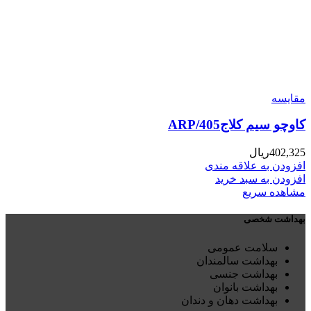
مقایسه
کاوچو سیم کلاج405/ARP
402,325
ریال
افزودن به علاقه مندی
افزودن به سبد خرید
مشاهده سریع
بهداشت شخصی
سلامت عمومی
بهداشت سالمندان
بهداشت جنسی
بهداشت بانوان
بهداشت دهان و دندان