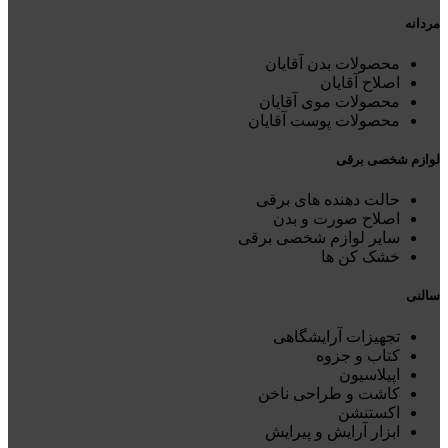
مردانه
محصولات بدن آقایان
اصلاح آقایان
محصولات موی آقایان
محصولات پوست آقایان
لوازم شخصی برقی
حالت دهنده های برقی
اصلاح صورت و بدن
سایر لوازم شخصی برقی
خشک کن ها
سالنی
تجهیزات آرایشگاهی
کتاب و جزوه
اپیلاسیون
کاشت و طراحی ناخن
اکستنشن
ابزار آرایش و پیرایش