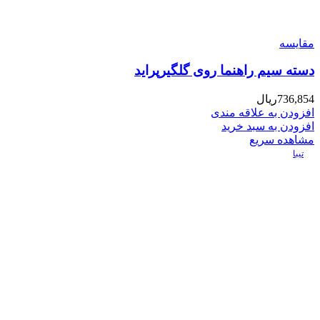
مقایسه
دسته سیم راهنما روی گلگیرپراید
736,854
ریال
افزودن به علاقه مندی
افزودن به سبد خرید
مشاهده سریع
تیبا