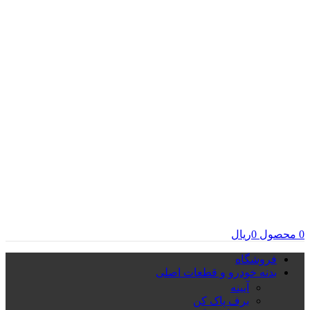
0
محصول
0
ریال
فروشگاه
بدنه خودرو و قطعات اصلی
آیینه
برف پاک کن