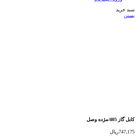
سبد خرید
بستن
کابل گاز 405/مژده وصل
747,175
ریال