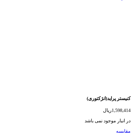
کنیستر پراید(انژکتوری)
1,598,414
ریال
در انبار موجود نمی باشد
مقایسه