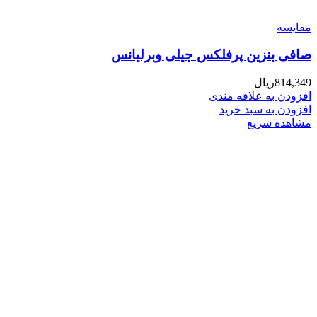
مقایسه
صافی بنزین پرفلکس جیلی وبرلیانس
814,349
ریال
افزودن به علاقه مندی
افزودن به سبد خرید
مشاهده سریع