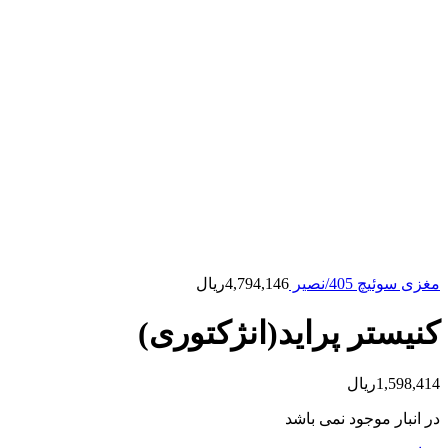
مغزی سوئیچ 405/نصیر
4,794,146
ریال
کنیستر پراید(انژکتوری)
1,598,414
ریال
در انبار موجود نمی باشد