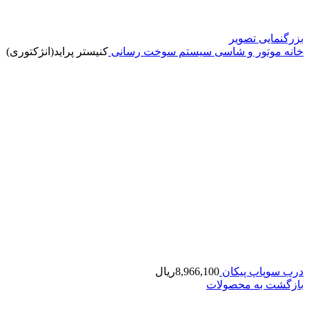
بزرگنمایی تصویر
خانه
موتور و شاسی
سیستم سوخت رسانی
کنیستر پراید(انژکتوری)
درب سوپاپ پیکان
8,966,100
ریال
بازگشت به محصولات