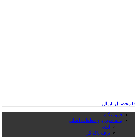
0
محصول
0
ریال
فروشگاه
بدنه خودرو و قطعات اصلی
آیینه
برف پاک کن