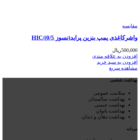
مقایسه
واشرکاغذی پمپ بنزین پراید(نسوز 0/5)/HIC
500,000
ریال
افزودن به علاقه مندی
افزودن به سبد خرید
مشاهده سریع
بهداشت شخصی
سلامت عمومی
بهداشت سالمندان
بهداشت جنسی
بهداشت بانوان
بهداشت دهان و دندان
مردانه