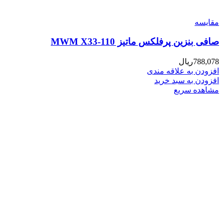
مقایسه
صافی بنزین پرفلکس ماتیز MWM X33-110
788,078
ریال
افزودن به علاقه مندی
افزودن به سبد خرید
مشاهده سریع