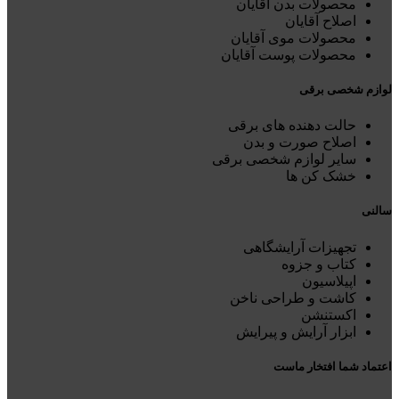
محصولات بدن آقایان
اصلاح آقایان
محصولات موی آقایان
محصولات پوست آقایان
لوازم شخصی برقی
حالت دهنده های برقی
اصلاح صورت و بدن
سایر لوازم شخصی برقی
خشک کن ها
سالنی
تجهیزات آرایشگاهی
کتاب و جزوه
اپیلاسیون
کاشت و طراحی ناخن
اکستنشن
ابزار آرایش و پیرایش
اعتماد شما افتخار ماست