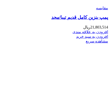
مقایسه
پمپ بنزین کامل قدیم تیبا/مجد
21,803,514
ریال
افزودن به علاقه مندی
افزودن به سبد خرید
مشاهده سریع