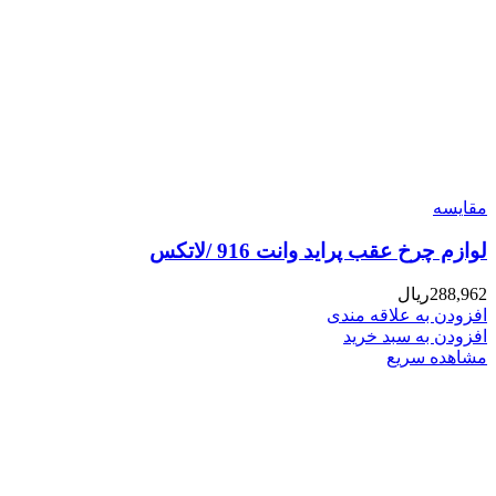
مقایسه
لوازم چرخ عقب پراید وانت 916 /لاتکس
288,962
ریال
افزودن به علاقه مندی
افزودن به سبد خرید
مشاهده سریع