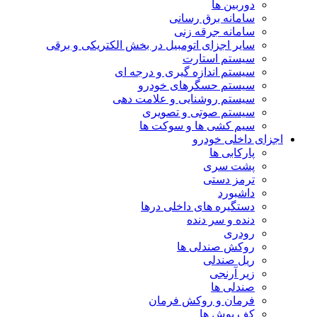
دوربین ها
سامانه برق رسانی
سامانه جرقه زنی
سایر اجزای اتومبیل در بخش الکتریکی و برقی
سیستم استارت
سیستم اندازه گیری و درجه ای
سیستم حسگرهای خودرو
سیستم روشنایی و علامت دهی
سیستم صوتی و تصویری
سیم کشی ها و سوکت ها
اجزای داخلی خودرو
پارکابی ها
پشت سری
ترمز دستی
داشبورد
دستگیره های داخلی درها
دنده و سر دنده
رودری
روکش صندلی ها
ریل صندلی
زیر آرنجی
صندلی ها
فرمان و روکش فرمان
کف پوش ها