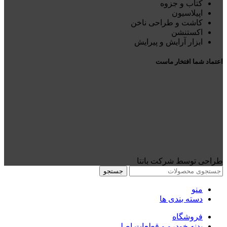
کتاب و جزوه
اپیلاسیون
کاشت و طراحی ناخن
اکستنشن
ابزار آرایش و پیرایش
اعتماد شما افتخار ماست
طراحی توسط شرکت بانتا
جستجو
منو
دسته بندی ها
فروشگاه
بدنه خودرو و قطعات اصلی