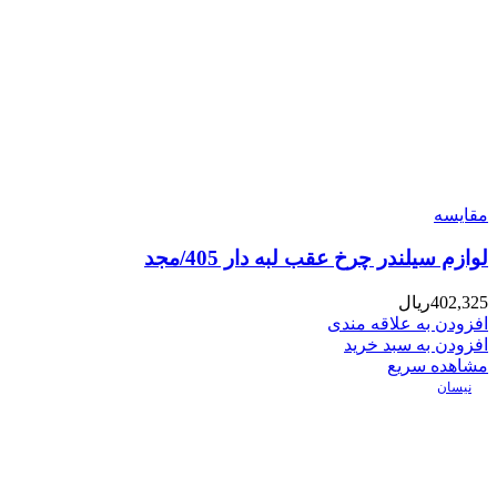
مقایسه
لوازم سیلندر چرخ عقب لبه دار 405/مجد
402,325
ریال
افزودن به علاقه مندی
افزودن به سبد خرید
مشاهده سریع
نیسان