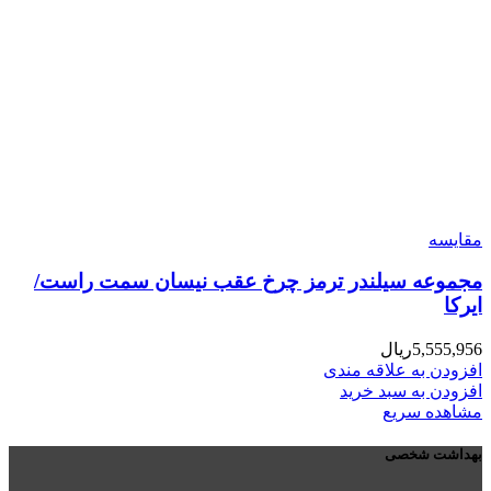
مقایسه
مجموعه سیلندر ترمز چرخ عقب نیسان سمت راست/
ایرکا
5,555,956
ریال
افزودن به علاقه مندی
افزودن به سبد خرید
مشاهده سریع
بهداشت شخصی