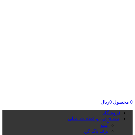
0
محصول
0
ریال
فروشگاه
بدنه خودرو و قطعات اصلی
آیینه
برف پاک کن