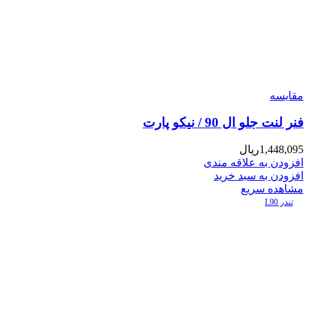
مقایسه
فنر لنت جلو ال 90 / نیکو پارت
1,448,095
ریال
افزودن به علاقه مندی
افزودن به سبد خرید
مشاهده سریع
تندر L90