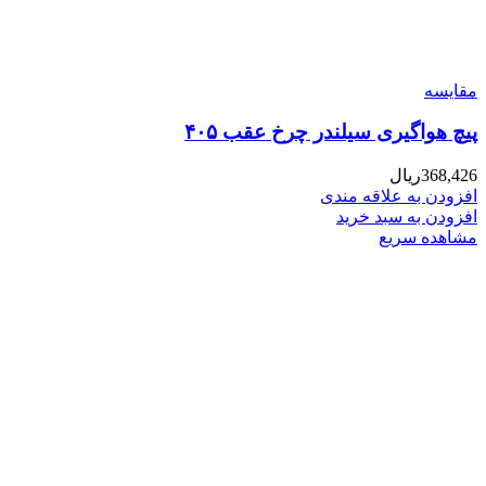
مقایسه
پیچ هواگیری سیلندر چرخ عقب ۴۰۵
368,426
ریال
افزودن به علاقه مندی
افزودن به سبد خرید
مشاهده سریع