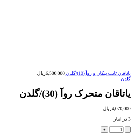
یاتاقان ثابت پیکان و روآ (10)/گلدن
6,500,000
ریال
گلدن
یاتاقان متحرک روآ (30)/گلدن
4,070,000
ریال
3 در انبار
یاتاقان