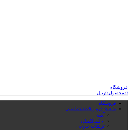
فروشگاه
0
محصول
0
ریال
فروشگاه
بدنه خودرو و قطعات اصلی
آیینه
برف پاک کن
تزِیئنات خارجی